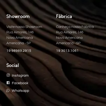
Showroom
Fábrica
Visite nosso Showroom
Conheça nossa Fábrica
Rua Aimorés, 146
Rua Aimorés, 146
Nova Americana
Nova Americana
Americana - SP
Americana - SP
19 98989.2915
19 3013.1061
Social
Instagram
Facebook
Whatsapp