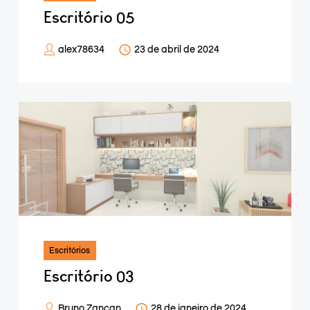
Escritório 05
alex78634
23 de abril de 2024
Escritórios
Escritório 03
Bruno Zancan
28 de janeiro de 2024