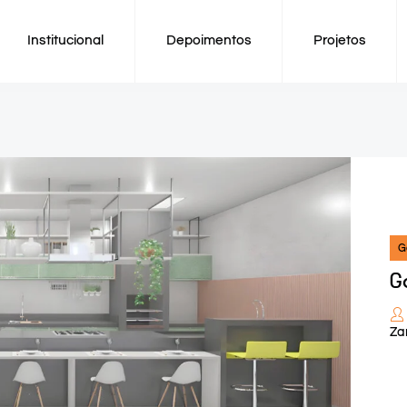
Institucional
Depoimentos
Projetos
G
G
Za