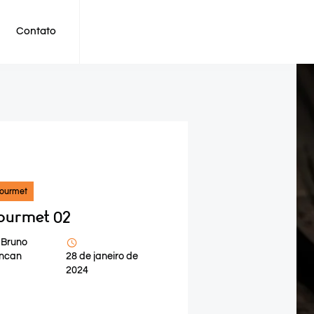
Contato
ourmet
ourmet 02
Bruno
ncan
28 de janeiro de
2024