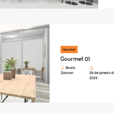
Gourmet
Gourmet 01
Bruno
Zancan
28 de janeiro d
2024